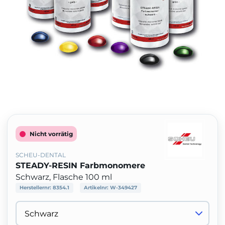
Nicht vorrätig
SCHEU-DENTAL
STEADY-RESIN Farbmonomere
Schwarz, Flasche 100 ml
Herstellernr:
8354.1
Artikelnr:
W-349427