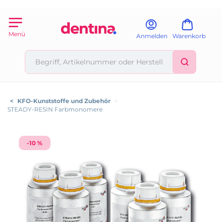
Menü
Anmelden
Warenkorb
<
KFO-Kunststoffe und Zubehör
>
STEADY-RESIN Farbmonomere
-10 %