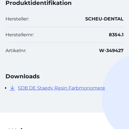
Produktidentifikation
Hersteller:
SCHEU-DENTAL
Herstellernr:
8354.1
Artikelnr:
W-349427
Downloads
SDB DE Staedy Resin Farbmonomere