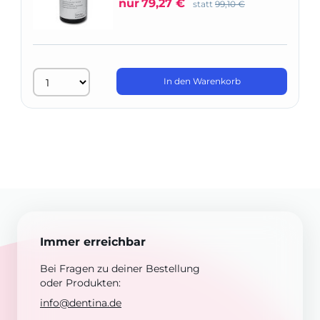
nur
79,27 €
statt
99,10 €
In den Warenkorb
Immer erreichbar
Bei Fragen zu deiner Bestellung
oder Produkten:
info@dentina.de