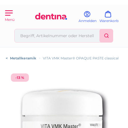
Menü
Anmelden
Warenkorb
<
Metallkeramik
>
VITA VMK Master® OPAQUE PASTE classical
-13 %