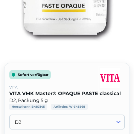
Sofort verfügbar
VITA
VITA VMK Master® OPAQUE PASTE classical
D2, Packung 5 g
Herstellernr:
B483145
Artikelnr:
W-345568