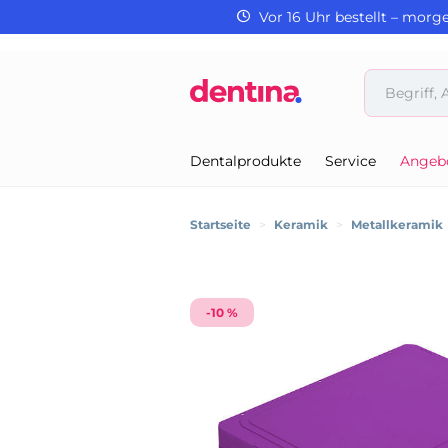
Vor 16 Uhr bestellt – morg
Dentalprodukte
Service
Angeb
Startseite
>
Keramik
>
Metallkeramik
-10 %