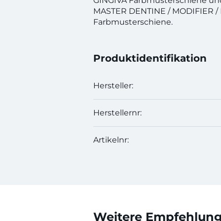
GINGIVA Farbmusterschiene und
MASTER DENTINE / MODIFIER /
Farbmusterschiene.
Produktidentifikation
Hersteller:
Herstellernr:
Artikelnr:
Weitere Empfehlunge