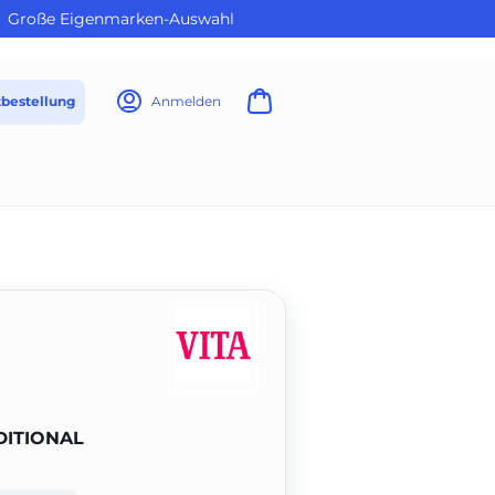
Große Eigenmarken-Auswahl
tbestellung
Anmelden
DITIONAL