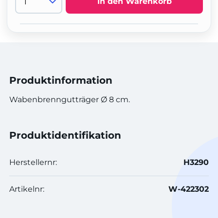
In den Warenkorb
Produktinformation
Wabenbrenngutträger Ø 8 cm.
Produktidentifikation
Herstellernr:
H3290
Artikelnr:
W-422302