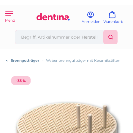
Menü
Anmelden
Warenkorb
<
Brenngutträger
>
Wabenbrenngutträger mit Keramikstiften
-35 %