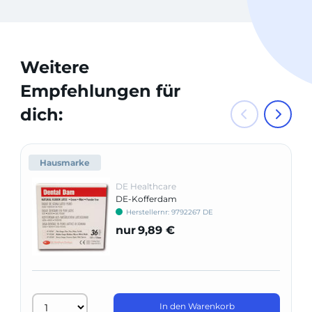
Weitere
Empfehlungen für
dich:
Hausmarke
DE Healthcare
DE-Kofferdam
Herstellernr: 9792267 DE
nur
9,89 €
In den Warenkorb