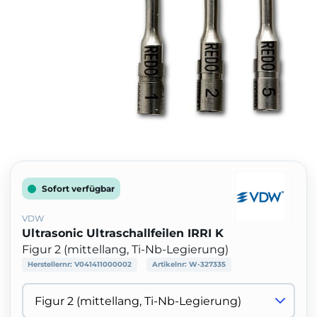
Sofort verfügbar
VDW
Ultrasonic Ultraschallfeilen IRRI K
Figur 2 (mittellang, Ti-Nb-Legierung)
Herstellernr:
V041411000002
Artikelnr:
W-327335