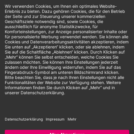
Bewertungen
Unsere Zahlungsarten:
Rechnung
SEPA-Lastschrift
Vorkasse