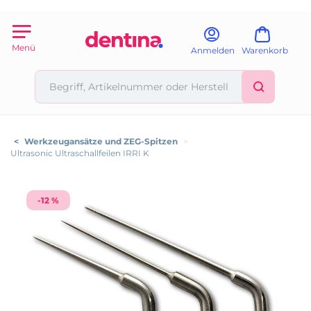
Menü
Anmelden
Warenkorb
<
Werkzeugansätze und ZEG-Spitzen
>
Ultrasonic Ultraschallfeilen IRRI K
-12 %