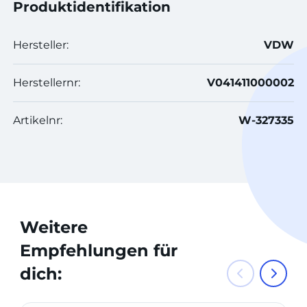
Produktidentifikation
Hersteller:
VDW
Herstellernr:
V041411000002
Artikelnr:
W-327335
Weitere
Empfehlungen für
dich: