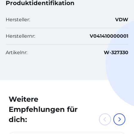
Produktidentifikation
Hersteller:
VDW
Herstellernr:
V041410000001
Artikelnr:
W-327330
Weitere
Empfehlungen für
dich: