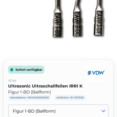
Sofort verfügbar
VDW
Ultrasonic Ultraschallfeilen IRRI K
Figur 1-BD (Ballform)
Herstellernr:
V041410000001
Artikelnr:
W-327330