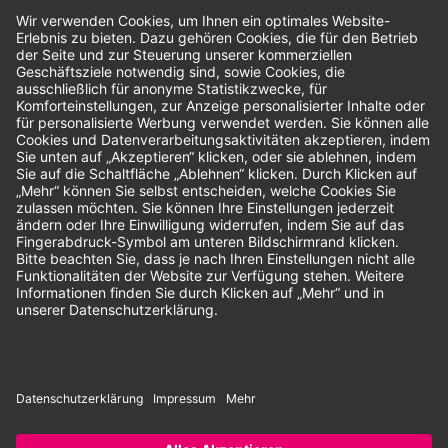
Bewertungen
Unsere Zahlungsarten:
Rechnung
SEPA-Lastschrift
Vorkasse