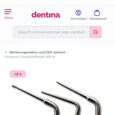
Menü
Anmelden
Warenkorb
<
Werkzeugansätze und ZEG-Spitzen
>
Ultrasonic Ultraschallfeilen IRRI K
-12 %