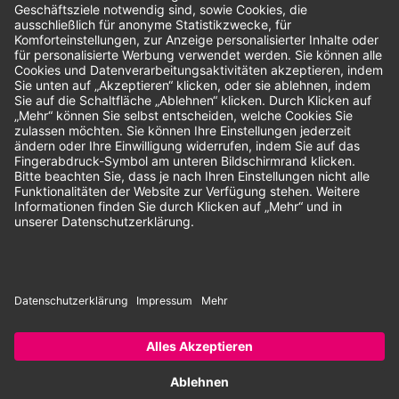
Unsere Zahlungsarten:
Rechnung
SEPA-Lastschrift
Vorkasse
© 2026 Dentina GmbH | Alle Rechte vorbehalten | * Alle Preise zzgl.
gesetzlicher Mehrwertsteuer