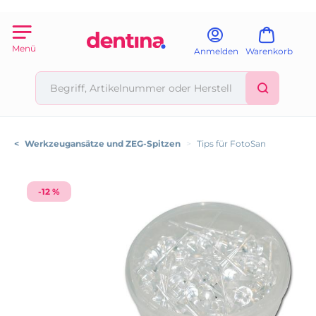
Menü
Anmelden
Warenkorb
<
Werkzeugansätze und ZEG-Spitzen
>
Tips für FotoSan
-12 %