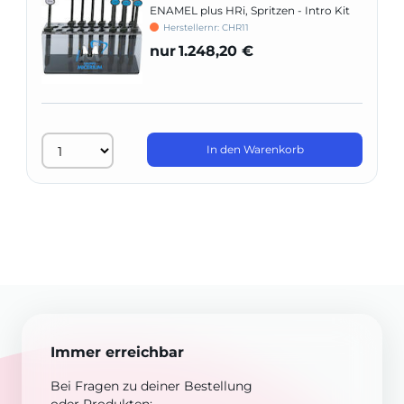
ENAMEL plus HRi, Spritzen - Intro Kit
Herstellernr: CHR11
nur
1.248,20 €
In den Warenkorb
Immer erreichbar
Bei Fragen zu deiner Bestellung