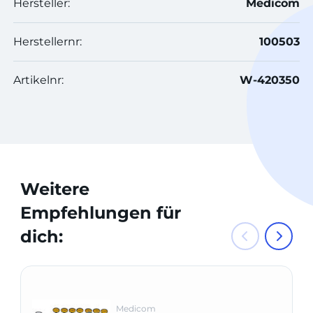
Hersteller:
Medicom
Herstellernr:
100503
Artikelnr:
W-420350
Weitere
Empfehlungen für
dich:
Medicom