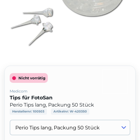
Nicht vorrätig
Medicom
Tips für FotoSan
Perio Tips lang, Packung 50 Stück
Herstellernr:
100503
Artikelnr:
W-420350