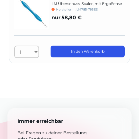
LM Überschuss-Scaler, mit ErgoSense
Griff
Herstellernr: LM785-795ES
nur
58,80 €
In den Warenkorb
Immer erreichbar
Bei Fragen zu deiner Bestellung