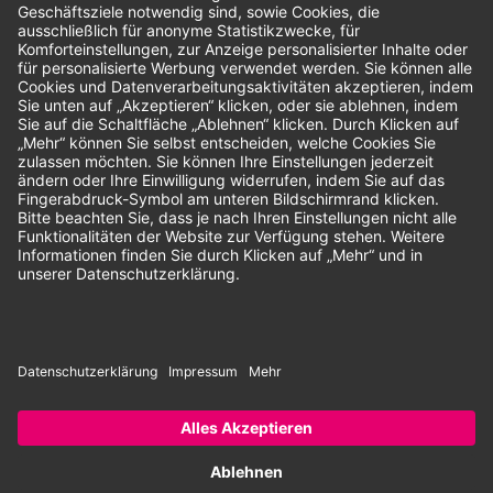
Unsere Zahlungsarten:
Rechnung
SEPA-Lastschrift
Vorkasse
© 2026 Dentina GmbH | Alle Rechte vorbehalten | * Alle Preise zzgl.
gesetzlicher Mehrwertsteuer