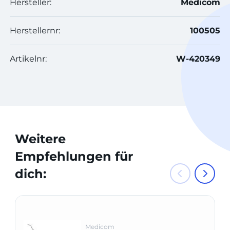
Hersteller:
Medicom
Herstellernr:
100505
Artikelnr:
W-420349
Weitere
Empfehlungen für
dich:
Medicom