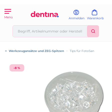
Menü
Anmelden
Warenkorb
<
Werkzeugansätze und ZEG-Spitzen
>
Tips für FotoSan
-8 %