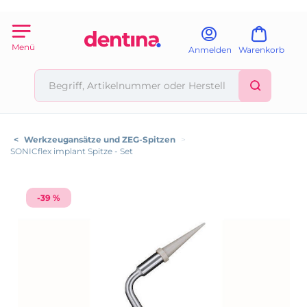
Menü
Anmelden
Warenkorb
<
Werkzeugansätze und ZEG-Spitzen
>
SONICflex implant Spitze - Set
-39 %