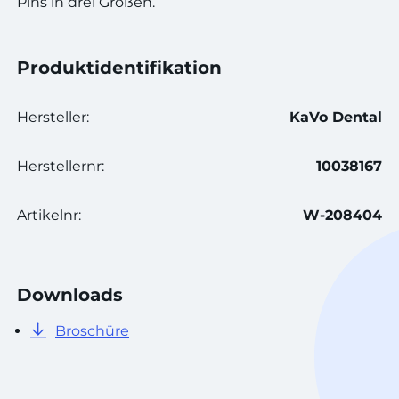
Pins in drei Größen.
Produktidentifikation
Hersteller:
KaVo Dental
Herstellernr:
10038167
Artikelnr:
W-208404
Downloads
Broschüre