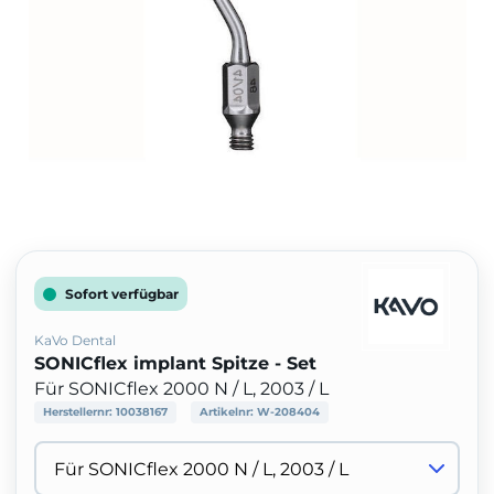
Sofort verfügbar
KaVo Dental
SONICflex implant Spitze - Set
Für SONICflex 2000 N / L, 2003 / L
Herstellernr:
10038167
Artikelnr:
W-208404