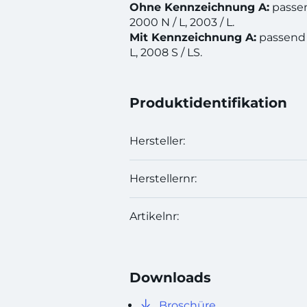
Ohne Kennzeichnung A:
passen
2000 N / L, 2003 / L.
Mit Kennzeichnung A:
passend 
L, 2008 S / LS.
Produktidentifikation
Hersteller:
Herstellernr:
Artikelnr:
Downloads
Broschüre