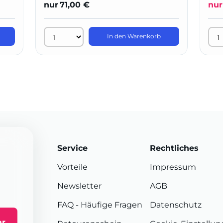
nur
71,00 €
nur
In den Warenkorb
Service
Rechtliches
Vorteile
Impressum
Newsletter
AGB
FAQ
- Häufige Fragen
Datenschutz
ar