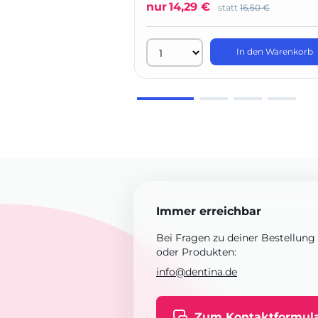
nur
14,29 €
statt
16,50 €
In den Warenkorb
Immer erreichbar
Bei Fragen zu deiner Bestellung
oder Produkten:
info@dentina.de
Zum Kontaktformul