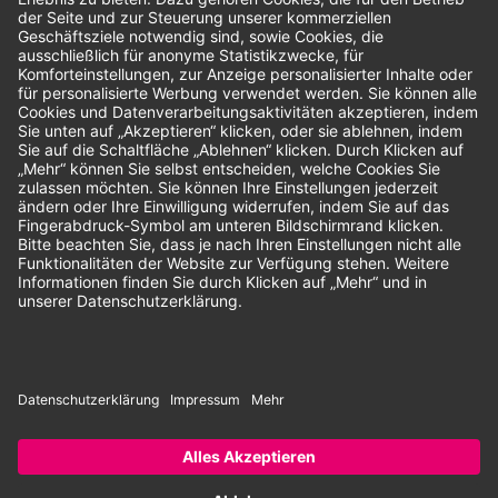
Bewertungen
Unsere Zahlungsarten:
Rechnung
SEPA-Lastschrift
Vorkasse
© 2026 Dentina GmbH | Alle Rechte vorbehalten | * Alle Preise zzgl.