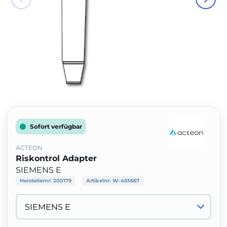
Sofort verfügbar
ACTEON
Riskontrol Adapter
SIEMENS E
Herstellernr:
200179
Artikelnr:
W-455667