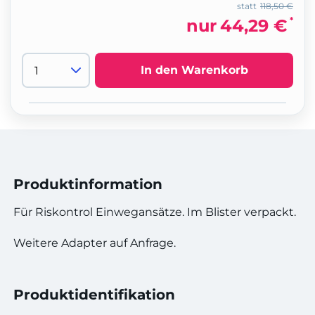
statt
118,50 €
*
nur
44,29 €
In den Warenkorb
Produktinformation
Für Riskontrol Einwegansätze. Im Blister verpackt.
Weitere Adapter auf Anfrage.
Produktidentifikation