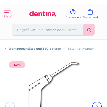
Menü
Anmelden
Warenkorb
<
Werkzeugansätze und ZEG-Spitzen
>
Riskontrol Adapter
-62 %