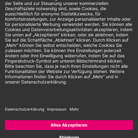
Bewertungen
Unsere Zahlungsarten:
Rechnung
SEPA-Lastschrift
Vorkasse
© 2026 Dentina GmbH | Alle Rechte vorbehalten | * Alle Preise zzgl.