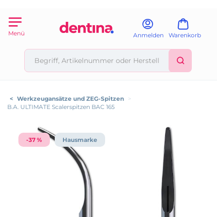
Menü
Anmelden
Warenkorb
<
Werkzeugansätze und ZEG-Spitzen
>
B.A. ULTIMATE Scalerspitzen BAC 165
-37 %
Hausmarke