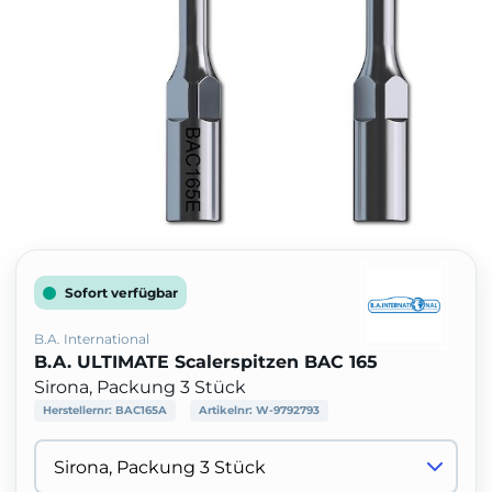
Sofort verfügbar
B.A. International
B.A. ULTIMATE Scalerspitzen BAC 165
Sirona, Packung 3 Stück
Herstellernr:
BAC165A
Artikelnr:
W-9792793