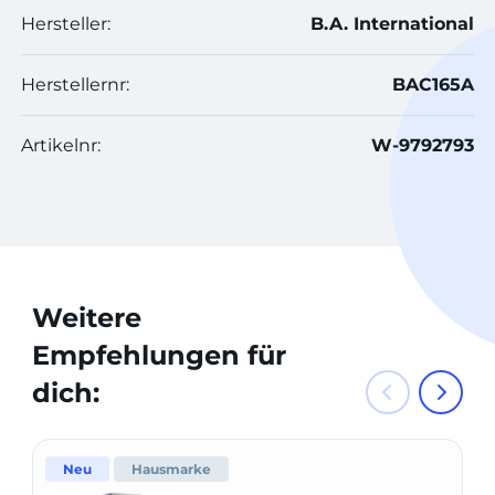
Hersteller:
B.A. International
Herstellernr:
BAC165A
Artikelnr:
W-9792793
Weitere
Empfehlungen für
dich:
Neu
Hausmarke