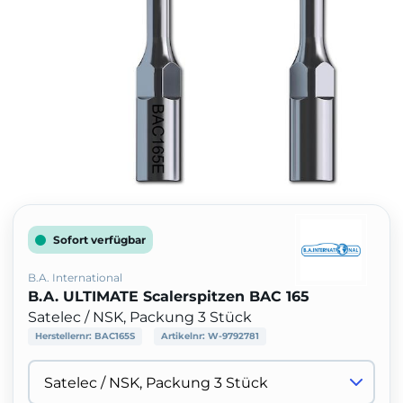
Sofort verfügbar
B.A. International
B.A. ULTIMATE Scalerspitzen BAC 165
Satelec / NSK, Packung 3 Stück
Herstellernr:
BAC165S
Artikelnr:
W-9792781