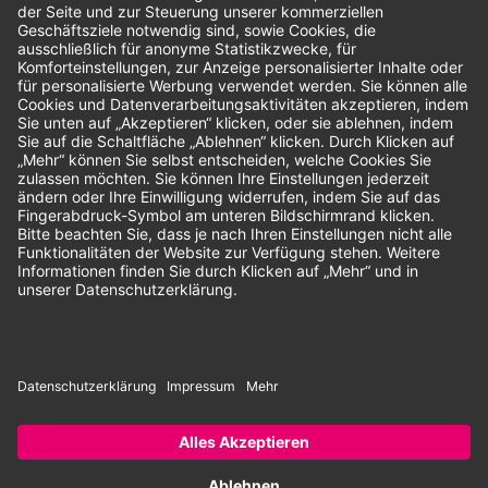
Bewertungen
Unsere Zahlungsarten:
Rechnung
SEPA-Lastschrift
Vorkasse
© 2026 Dentina GmbH | Alle Rechte vorbehalten | * Alle Preise zzgl.