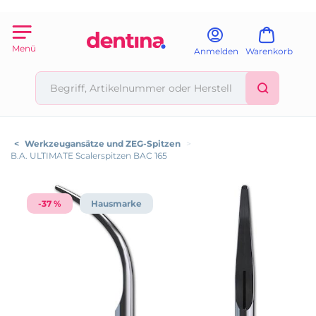
Menü
Anmelden
Warenkorb
<
Werkzeugansätze und ZEG-Spitzen
>
B.A. ULTIMATE Scalerspitzen BAC 165
-37 %
Hausmarke