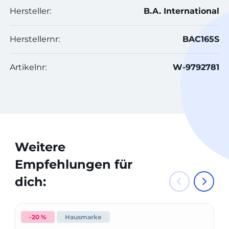
Hersteller:
B.A. International
Herstellernr:
BAC165S
Artikelnr:
W-9792781
Weitere
Empfehlungen für
dich:
-20 %
Hausmarke