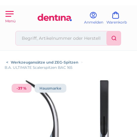
Menü
Anmelden
Warenkorb
<
Werkzeugansätze und ZEG-Spitzen
>
B.A. ULTIMATE Scalerspitzen BAC 165
-37 %
Hausmarke