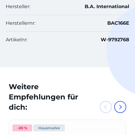
Hersteller:
B.A. International
Herstellernr:
BAC166E
Artikelnr:
W-9792768
Weitere
Empfehlungen für
dich:
-20 %
Hausmarke