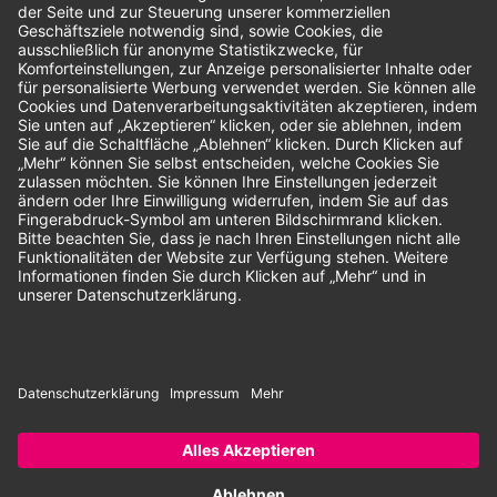
Bewertungen
Unsere Zahlungsarten:
Rechnung
SEPA-Lastschrift
Vorkasse
© 2026 Dentina GmbH | Alle Rechte vorbehalten | * Alle Preise zzgl.