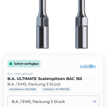
Sofort verfügbar
B.A. International
B.A. ULTIMATE Scalerspitzen BAC 165
B.A. / EMS, Packung 3 Stück
Herstellernr:
BAC166E
Artikelnr:
W-9792768