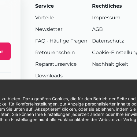
Service
Rechtliches
Vorteile
Impressum
Newsletter
AGB
FAQ
- Häufige Fragen
Datenschutz
ar
Retourenschein
Cookie-Einstellu
Reparaturservice
Nachhaltigkeit
Downloads
Sendungsverfolgung
Unsere Zahlungsarten:
Re