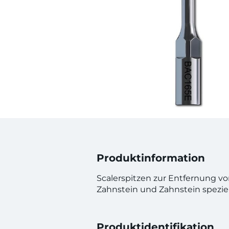
Produktinformation
Scalerspitzen zur Entfernung v
Zahnstein und Zahnstein spezie
Produktidentifikation