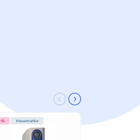
0 %
Hausmarke
Hausmarke