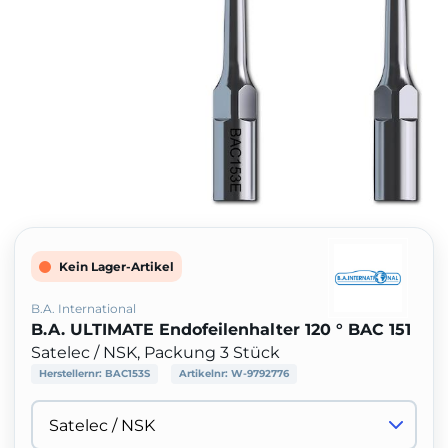
Kein Lager-Artikel
B.A. International
B.A. ULTIMATE Endofeilenhalter 120 ° BAC 151
Satelec / NSK, Packung 3 Stück
Herstellernr:
BAC153S
Artikelnr:
W-9792776