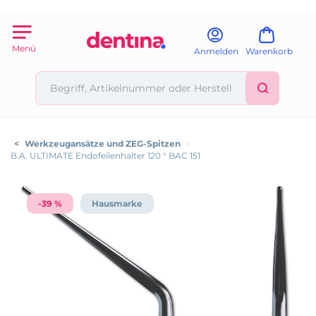
Menü
Anmelden
Warenkorb
<
Werkzeugansätze und ZEG-Spitzen
>
B.A. ULTIMATE Endofeilenhalter 120 ° BAC 151
-39 %
Hausmarke