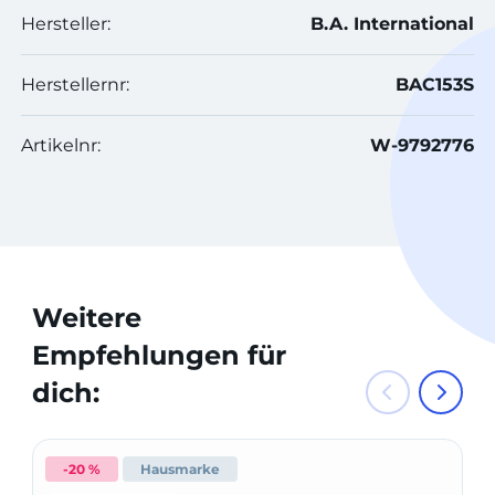
Hersteller:
B.A. International
Herstellernr:
BAC153S
Artikelnr:
W-9792776
Weitere
Empfehlungen für
dich:
-20 %
Hausmarke