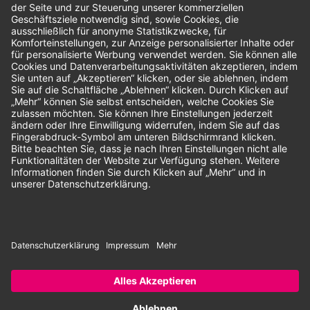
Bewertungen
Unsere Zahlungsarten:
Rechnung
SEPA-Lastschrift
Vorkasse
© 2026 Dentina GmbH | Alle Rechte vorbehalten | * Alle Preise zzgl.