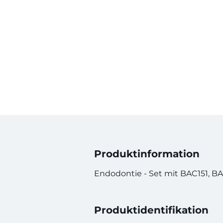
Produktinformation
Endodontie - Set mit BAC151, BA
Produktidentifikation