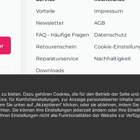
Vorteile
Impressum
Newsletter
AGB
FAQ
- Häufige Fragen
Datenschutz
ar
Retourenschein
Cookie-Einstellu
Reparaturservice
Nachhaltigkeit
Downloads
Sendungsverfolgung
Unsere Zahlungsarten:
Re