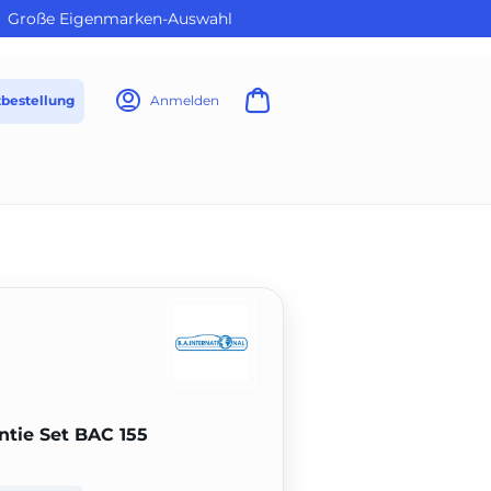
Große Eigenmarken-Auswahl
tbestellung
Anmelden
tie Set BAC 155