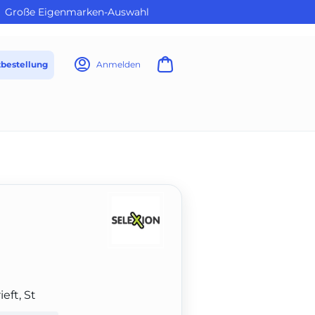
Große Eigenmarken-Auswahl
tbestellung
Anmelden
eft, St