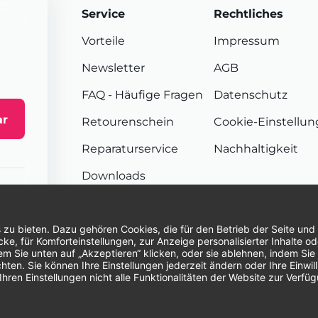
Service
Rechtliches
Vorteile
Impressum
Newsletter
AGB
FAQ
- Häufige Fragen
Datenschutz
ar
Retourenschein
Cookie-Einstellu
Reparaturservice
Nachhaltigkeit
Downloads
Sendungsverfolgung
Unsere Zahlungsarten:
Re