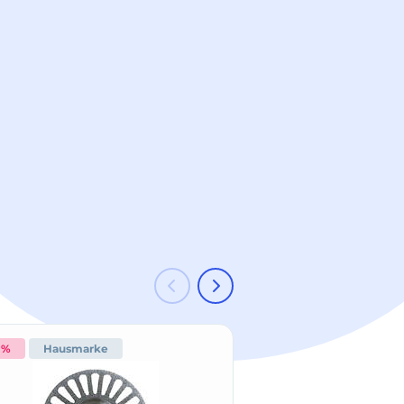
 %
Hausmarke
-15 %
Hausmark