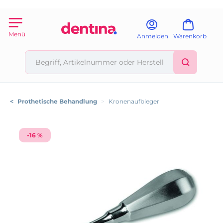
Menü
Anmelden
Warenkorb
<
Prothetische Behandlung
>
Kronenaufbieger
-16 %