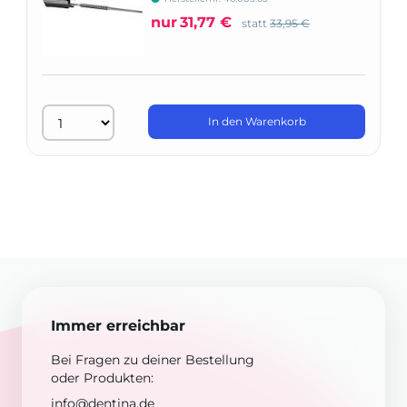
nur
31,77 €
statt
33,95 €
In den Warenkorb
Immer erreichbar
Bei Fragen zu deiner Bestellung
oder Produkten:
info@dentina.de