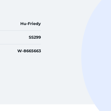
Hu-Friedy
SS299
W-8665663