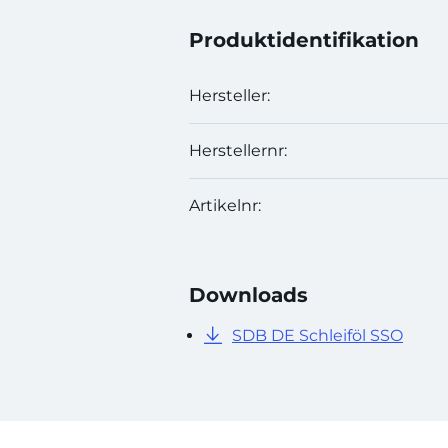
Produktidentifikation
Hersteller:
Herstellernr:
Artikelnr:
Downloads
SDB DE Schleiföl SSO