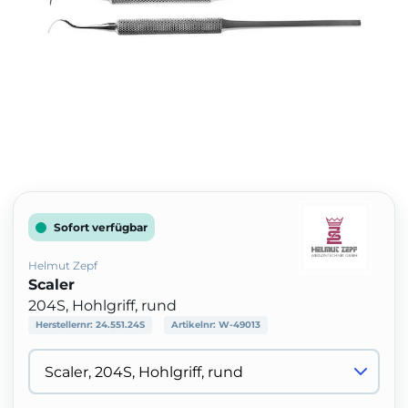
Sofort verfügbar
Helmut Zepf
Scaler
204S, Hohlgriff, rund
Herstellernr:
24.551.24S
Artikelnr:
W-49013