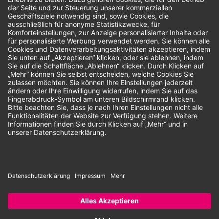
Bewertungen
Unsere Zahlungsarten:
Rechnung
SEPA-Lastschrift
Vorkasse
© 2026 Dentina GmbH | Alle Rechte vorbehalten | * Alle Preise zzgl.