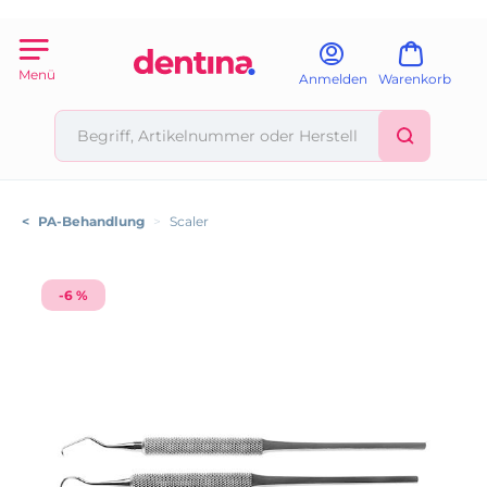
Menü
Anmelden
Warenkorb
<
PA-Behandlung
>
Scaler
-6 %