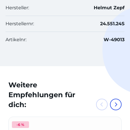
Hersteller:
Helmut Zepf
Herstellernr:
24.551.24S
Artikelnr:
W-49013
Weitere
Empfehlungen für
dich:
-6 %