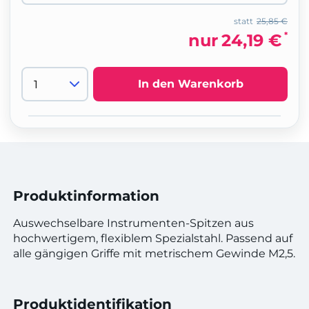
statt
25,85 €
*
nur
24,19 €
In den Warenkorb
Produktinformation
Auswechselbare Instrumenten-Spitzen aus
hochwertigem, flexiblem Spezialstahl. Passend auf
alle gängigen Griffe mit metrischem Gewinde M2,5.
Produktidentifikation