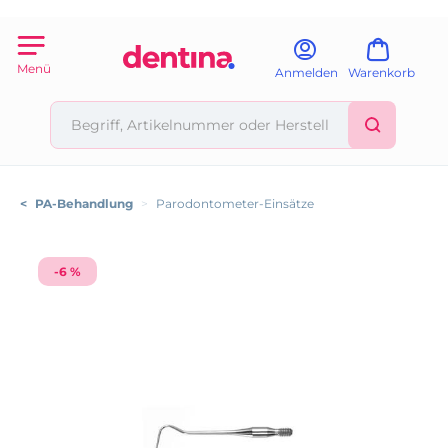
Menü
Anmelden
Warenkorb
<
PA-Behandlung
>
Parodontometer-Einsätze
-6 %