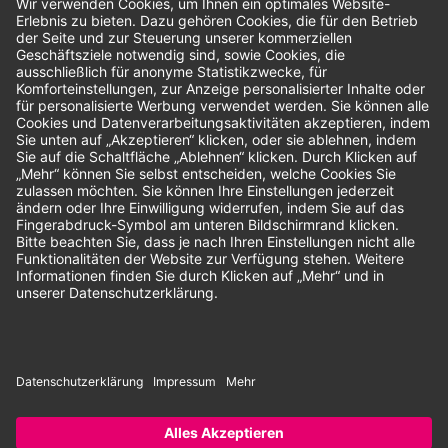
Bewertungen
Unsere Zahlungsarten:
Rechnung
SEPA-Lastschrift
Vorkasse