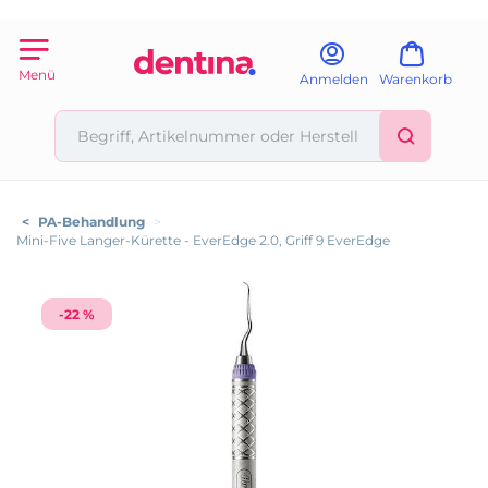
Menü
Anmelden
Warenkorb
<
PA-Behandlung
>
Mini-Five Langer-Kürette - EverEdge 2.0, Griff 9 EverEdge
-22 %