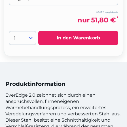
statt
66,50 €
*
nur
51,80 €
In den Warenkorb
Produktinformation
EverEdge 2.0 zeichnet sich durch einen
anspruchsvollen, firmeneigenen
Wärmebehandlungsprozess, ein erweitertes
Veredelungsverfahren und verbesserten Stahl aus.
Dieser Stahl besitzt eine Schnitthaltigkeit und
Verschleißresistenz, die während der gesamten