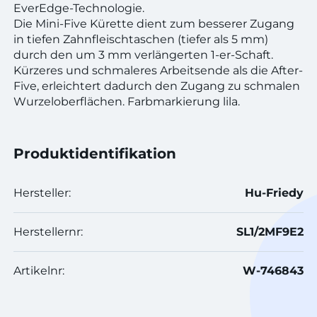
EverEdge-Technologie.
Die Mini-Five Kürette dient zum besserer Zugang
in tiefen Zahnfleischtaschen (tiefer als 5 mm)
durch den um 3 mm verlängerten 1-er-Schaft.
Kürzeres und schmaleres Arbeitsende als die After-
Five, erleichtert dadurch den Zugang zu schmalen
Wurzeloberflächen. Farbmarkierung lila.
Produktidentifikation
Hersteller:
Hu-Friedy
Herstellernr:
SL1/2MF9E2
Artikelnr:
W-746843