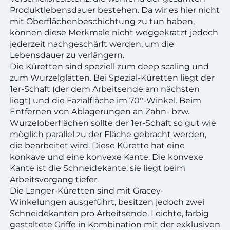
Produktlebensdauer bestehen. Da wir es hier nicht
mit Oberflächenbeschichtung zu tun haben,
können diese Merkmale nicht weggekratzt jedoch
jederzeit nachgeschärft werden, um die
Lebensdauer zu verlängern.
Die Küretten sind speziell zum deep scaling und
zum Wurzelglätten. Bei Spezial-Küretten liegt der
1er-Schaft (der dem Arbeitsende am nächsten
liegt) und die Fazialfläche im 70°-Winkel. Beim
Entfernen von Ablagerungen an Zahn- bzw.
Wurzeloberflächen sollte der 1er-Schaft so gut wie
möglich parallel zu der Fläche gebracht werden,
die bearbeitet wird. Diese Kürette hat eine
konkave und eine konvexe Kante. Die konvexe
Kante ist die Schneidekante, sie liegt beim
Arbeitsvorgang tiefer.
Die Langer-Küretten sind mit Gracey-
Winkelungen ausgeführt, besitzen jedoch zwei
Schneidekanten pro Arbeitsende. Leichte, farbig
gestaltete Griffe in Kombination mit der exklusiven