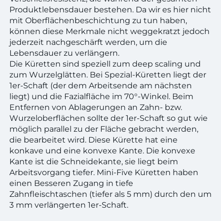
Produktlebensdauer bestehen. Da wir es hier nicht
mit Oberflächenbeschichtung zu tun haben,
können diese Merkmale nicht weggekratzt jedoch
jederzeit nachgeschärft werden, um die
Lebensdauer zu verlängern.
Die Küretten sind speziell zum deep scaling und
zum Wurzelglätten. Bei Spezial-Küretten liegt der
1er-Schaft (der dem Arbeitsende am nächsten
liegt) und die Fazialfläche im 70°-Winkel. Beim
Entfernen von Ablagerungen an Zahn- bzw.
Wurzeloberflächen sollte der 1er-Schaft so gut wie
möglich parallel zu der Fläche gebracht werden,
die bearbeitet wird. Diese Kürette hat eine
konkave und eine konvexe Kante. Die konvexe
Kante ist die Schneidekante, sie liegt beim
Arbeitsvorgang tiefer. Mini-Five Küretten haben
einen Besseren Zugang in tiefe
Zahnfleischtaschen (tiefer als 5 mm) durch den um
3 mm verlängerten 1er-Schaft.