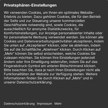
Nachhaltigkeit
Bewertungen
Unsere Zahlungsarten: