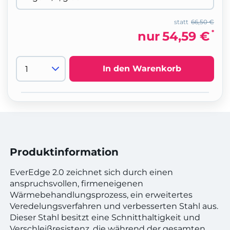
statt
66,50 €
*
nur
54,59 €
In den Warenkorb
Produktinformation
EverEdge 2.0 zeichnet sich durch einen
anspruchsvollen, firmeneigenen
Wärmebehandlungsprozess, ein erweitertes
Veredelungsverfahren und verbesserten Stahl aus.
Dieser Stahl besitzt eine Schnitthaltigkeit und
Verschleißresistenz, die während der gesamten