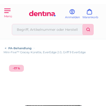
Menü
Anmelden
Warenkorb
<
PA-Behandlung
>
Mini-Five™ Gracey Kürette, EverEdge 2.0, Griff 9 EverEdge
-17 %