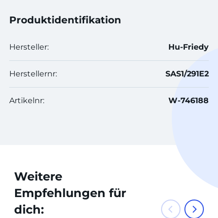
Produktidentifikation
Hersteller:
Hu-Friedy
Herstellernr:
SAS1/291E2
Artikelnr:
W-746188
Weitere
Empfehlungen für
dich: