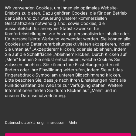
Bewertungen
Unsere Zahlungsarten:
Rechnung
SEPA-Lastschrift
Vorkasse