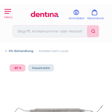
Menü
Anmelden
Warenkorb
<
PA-Behandlung
>
Kürette nach Lucas
-81 %
Hausmarke