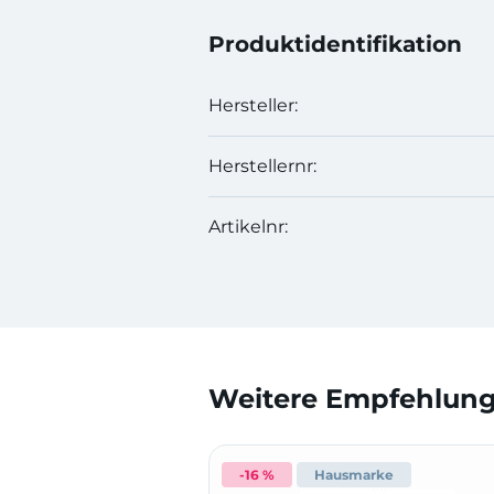
Produktidentifikation
Hersteller:
Herstellernr:
Artikelnr:
Weitere Empfehlunge
-16 %
Hausmarke