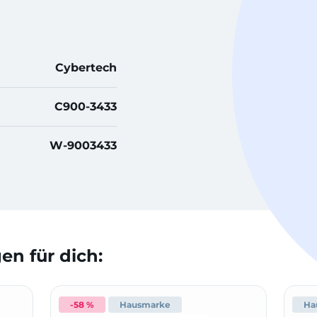
Cybertech
C900-3433
W-9003433
n für dich:
-58 %
Hausmarke
Ha