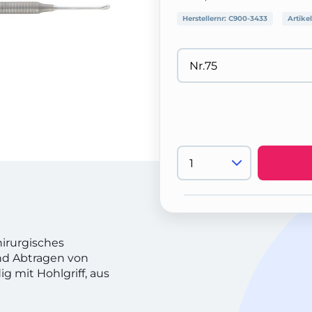
Herstellernr:
C900-3433
Artike
hirurgisches
d Abtragen von
 mit Hohlgriff, aus