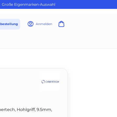
Große Eigenmarken-Auswahl
tbestellung
Anmelden
ertech, Hohlgriff, 9.5mm,