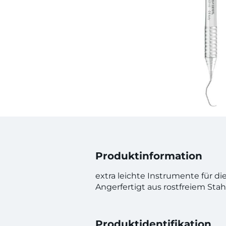
Produktinformation
extra leichte Instrumente für di
Angerfertigt aus rostfreiem Stahl
Produktidentifikation