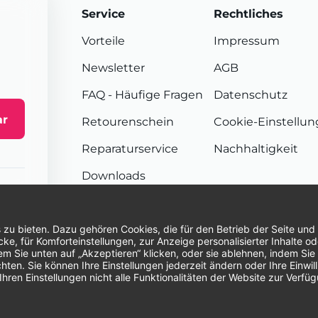
Service
Rechtliches
Vorteile
Impressum
Newsletter
AGB
FAQ
- Häufige Fragen
Datenschutz
ar
Retourenschein
Cookie-Einstellu
Reparaturservice
Nachhaltigkeit
Downloads
Sendungsverfolgung
Unsere Zahlungsarten:
Re