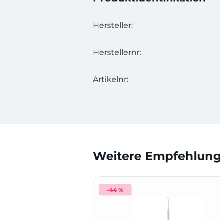
Hersteller:
Herstellernr:
Artikelnr:
Weitere Empfehlunge
-44 %