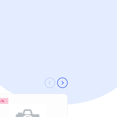
4 %
-44 %