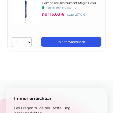
Composite-Instrument Magic Color
ASA
Herstellernr: MC1510-4D
nur
15,03 €
statt
27,10 €
In den Warenkorb
Immer erreichbar
Bei Fragen zu deiner Bestellung