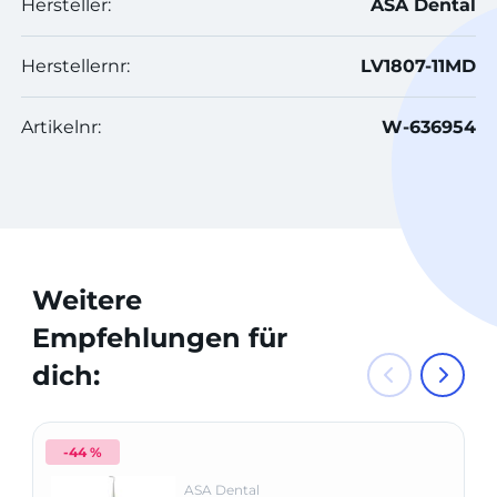
Hersteller:
ASA Dental
Herstellernr:
LV1807-11MD
Artikelnr:
W-636954
Weitere
Empfehlungen für
dich:
-44 %
ASA Dental