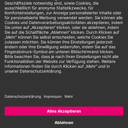
Unsere Zahlungsarten:
Rechnung
SEPA-Lastschrift
Vorkasse
© 2026 Dentina GmbH | Alle Rechte vorbehalten | * Alle Preise zzgl.
gesetzlicher Mehrwertsteuer