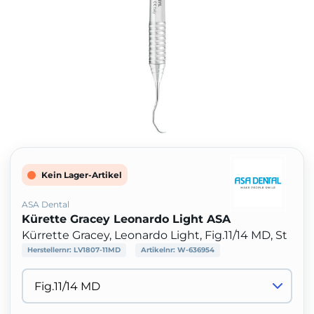
Kein Lager-Artikel
ASA Dental
Kürette Gracey Leonardo Light ASA
Kürrette Gracey, Leonardo Light, Fig.11/14 MD, St
Herstellernr:
LV1807-11MD
Artikelnr:
W-636954