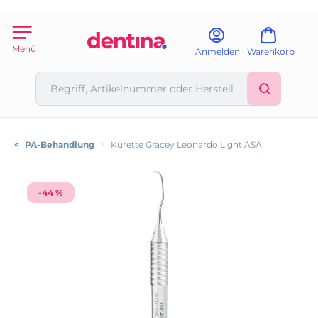
Menü
Anmelden
Warenkorb
<
PA-Behandlung
>
Kürette Gracey Leonardo Light ASA
-44 %