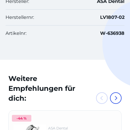
Hersteller:
ASA Dental
Herstellernr:
LV1807-02
Artikelnr:
W-636938
Weitere
Empfehlungen für
dich:
-44 %
ASA Dental