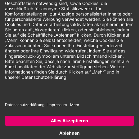
Unsere Zahlungsarten:
Rechnung
SEPA-Lastschrift
Vorkasse
© 2026 Dentina GmbH | Alle Rechte vorbehalten | * Alle Preise zzgl.
gesetzlicher Mehrwertsteuer