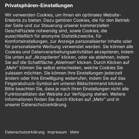
Nachhaltigkeit
Bewertungen
Unsere Zahlungsarten: