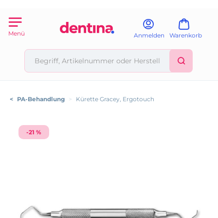
Menü
Anmelden
Warenkorb
<
PA-Behandlung
>
Kürette Gracey, Ergotouch
-21 %