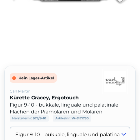
Kein Lager-Artikel
Carl Martin
Kürette Gracey, Ergotouch
Figur 9-10 - bukkale, linguale und palatinale
Flächen der Prämolaren und Molaren
Herstellernr:
979/9-10
Artikelnr:
W-6171730