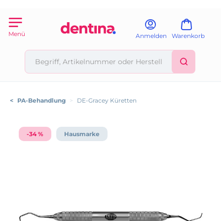
Menü
Anmelden
Warenkorb
<
PA-Behandlung
>
DE-Gracey Küretten
-34 %
Hausmarke