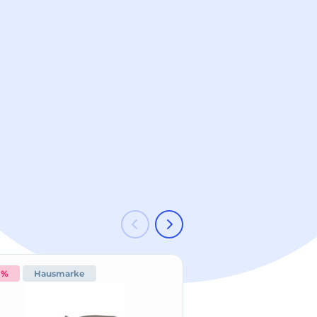
 %
Hausmarke
Hausmarke