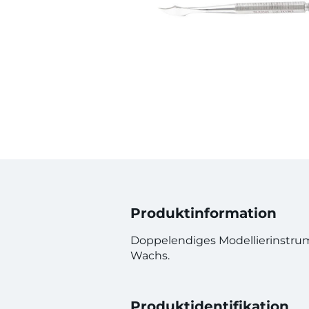
Produktinformation
Doppelendiges Modellierinstrum
Wachs.
Produktidentifikation