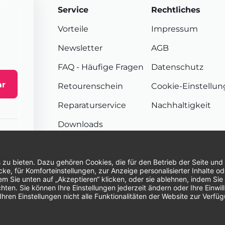
Service
Rechtliches
Vorteile
Impressum
Newsletter
AGB
FAQ
- Häufige Fragen
Datenschutz
ar
Retourenschein
Cookie-Einstellu
Reparaturservice
Nachhaltigkeit
Downloads
Sendungsverfolgung
Unsere Zahlungsarten:
Re