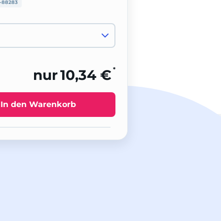
-88283
*
nur
10,34 €
In den Warenkorb