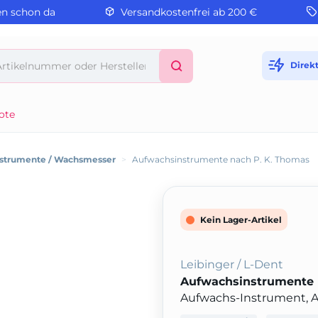
en schon da
Versandkostenfrei ab 200 €
Direk
ote
nstrumente / Wachsmesser
>
Aufwachsinstrumente nach P. K. Thomas
Kein Lager-Artikel
Leibinger / L-Dent
Aufwachsinstrumente 
Aufwachs-Instrument, Alu.