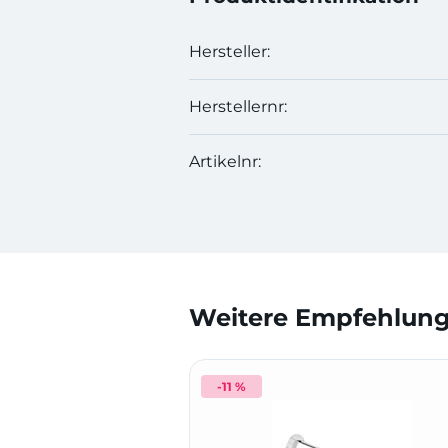
Hersteller:
Herstellernr:
Artikelnr:
Weitere Empfehlunge
-11 %