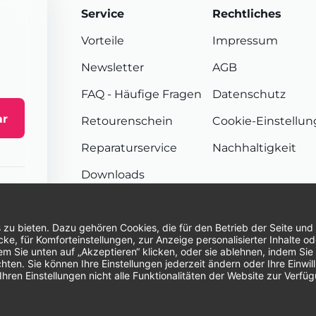
Service
Rechtliches
Vorteile
Impressum
Newsletter
AGB
FAQ
- Häufige Fragen
Datenschutz
ar
Retourenschein
Cookie-Einstellu
Reparaturservice
Nachhaltigkeit
Downloads
Sendungsverfolgung
Unsere Zahlungsarten:
Re