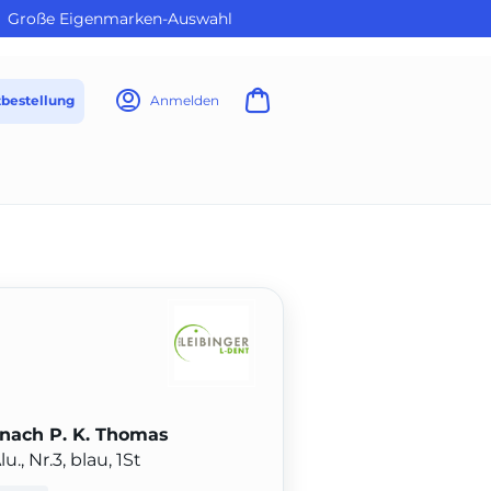
Große Eigenmarken-Auswahl
tbestellung
Anmelden
nach P. K. Thomas
, Nr.3, blau, 1St