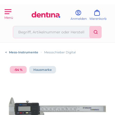
Menü
Anmelden
Warenkorb
<
Mess-Instrumente
>
Messschieber Digital
-54 %
Hausmarke