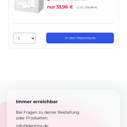
nur
33,96 €
statt
39,95 €
In den Warenkorb
Immer erreichbar
Bei Fragen zu deiner Bestellung
oder Produkten:
info@dentina.de