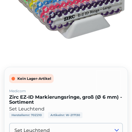
Kein Lager-Artikel
Medicom
Zirc EZ-ID Markierungsringe, groß (Ø 6 mm) -
Sortiment
Set Leuchtend
Herstellernr:
70Z210
Artikelnr:
W-217130