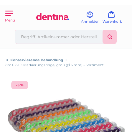
Menü
Anmelden
Warenkorb
<
Konservierende Behandlung
>
Zirc EZ-ID Markierungsringe, groß (Ø 6 mm) - Sortiment
-5 %