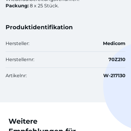
Packung:
8 x 25 Stück.
Produktidentifikation
Hersteller:
Medicom
Herstellernr:
70Z210
Artikelnr:
W-217130
Weitere