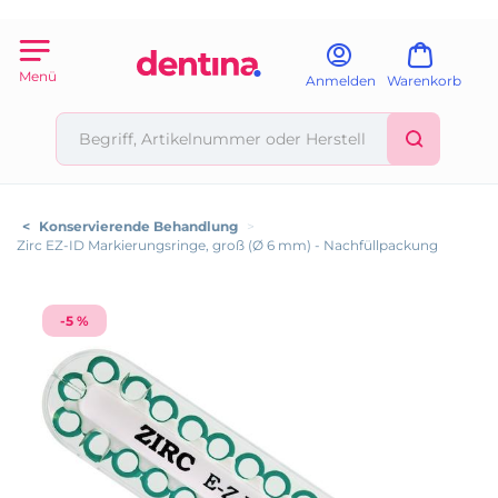
Menü
Anmelden
Warenkorb
<
Konservierende Behandlung
>
Zirc EZ-ID Markierungsringe, groß (Ø 6 mm) - Nachfüllpackung
-5 %