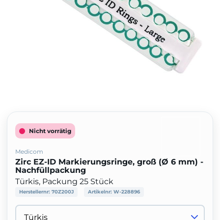
Nicht vorrätig
Medicom
Zirc EZ-ID Markierungsringe, groß (Ø 6 mm) -
Nachfüllpackung
Türkis, Packung 25 Stück
Herstellernr:
70Z200J
Artikelnr:
W-228896