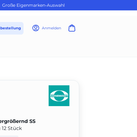
Große Eigenmarken-Auswahl
tbestellung
Anmelden
ergrößernd SS
 12 Stück