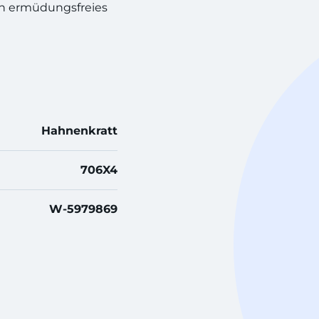
in ermüdungsfreies
Hahnenkratt
706X4
W-5979869