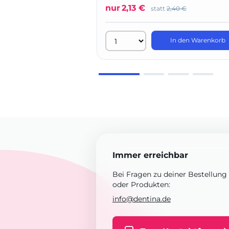
nur
2,13 €
statt
2,40 €
In den Warenkorb
Immer erreichbar
Bei Fragen zu deiner Bestellung
oder Produkten:
info@dentina.de