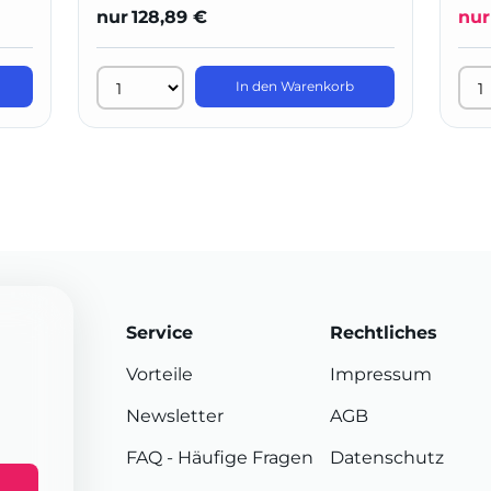
nur
128,89 €
nur
In den Warenkorb
Service
Rechtliches
Vorteile
Impressum
Newsletter
AGB
FAQ
- Häufige Fragen
Datenschutz