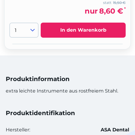
statt
15,50 €
*
nur
8,60 €
In den Warenkorb
Produktinformation
extra leichte Instrumente aus rostfreiem Stahl.
Produktidentifikation
Hersteller:
ASA Dental