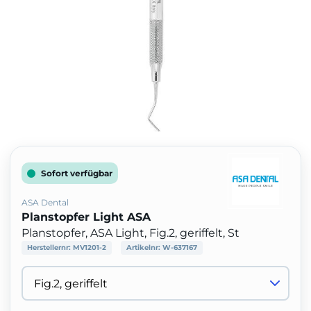
Sofort verfügbar
ASA Dental
Planstopfer Light ASA
Planstopfer, ASA Light, Fig.2, geriffelt, St
Herstellernr:
MV1201-2
Artikelnr:
W-637167