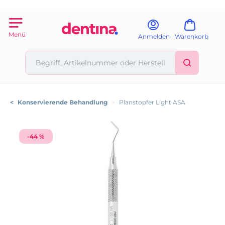
Menü
Anmelden
Warenkorb
<
Konservierende Behandlung
>
Planstopfer Light ASA
-44 %