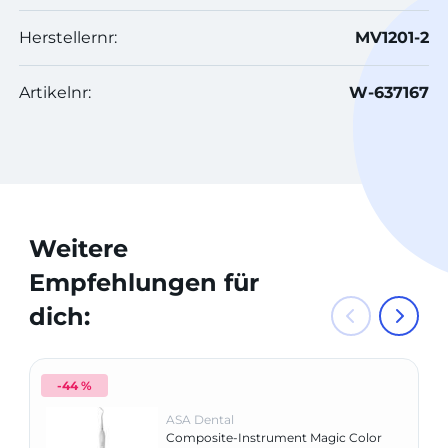
Herstellernr:
MV1201-2
Artikelnr:
W-637167
Weitere
Empfehlungen für
dich:
-44 %
ASA Dental
Composite-Instrument Magic Color