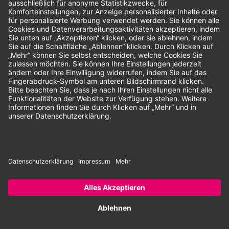
Unsere Zahlungsarten:
Rechnung
SEPA-Lastschrift
Vorkasse
© 2026 Dentina GmbH | Alle Rechte vorbehalten | * Alle Preise zzgl.
gesetzlicher Mehrwertsteuer