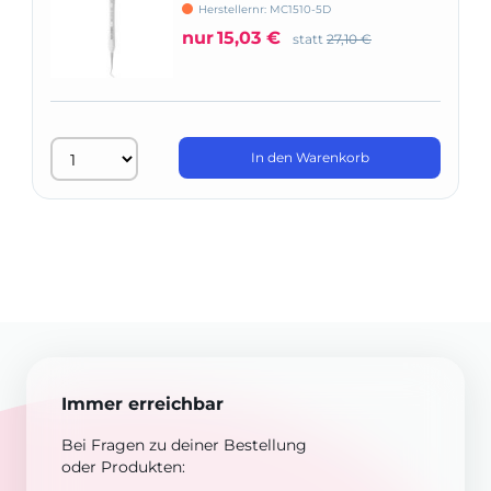
ASA
Herstellernr: MC1510-5D
nur
15,03 €
statt
27,10 €
In den Warenkorb
Immer erreichbar
Bei Fragen zu deiner Bestellung
oder Produkten: