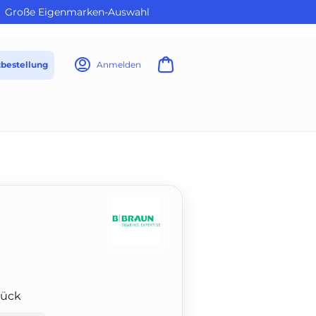
Große Eigenmarken-Auswahl
tbestellung
Anmelden
tück