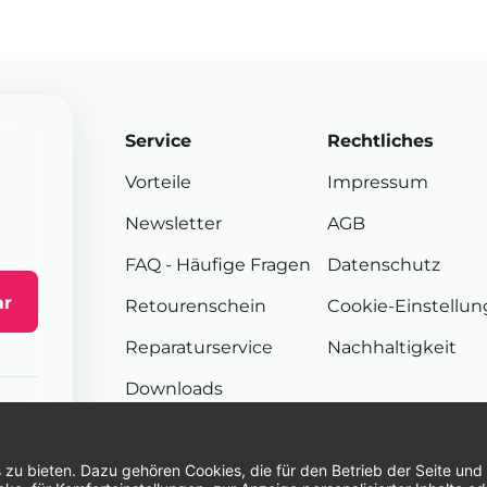
Service
Rechtliches
Vorteile
Impressum
Newsletter
AGB
FAQ
- Häufige Fragen
Datenschutz
ar
Retourenschein
Cookie-Einstellu
Reparaturservice
Nachhaltigkeit
Downloads
Sendungsverfolgung