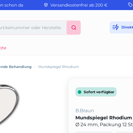
en schon da
Versandkostenfrei ab 200 €
Direk
ote
ende Behandlung
>
Mundspiegel Rhodium
Sofort verfügbar
B.Braun
Mundspiegel Rhodium
Ø 24 mm, Packung 12 S