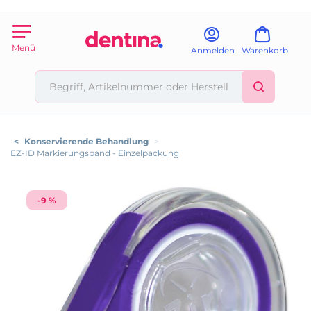
Menü
Anmelden
Warenkorb
<
Konservierende Behandlung
>
EZ-ID Markierungsband - Einzelpackung
-9 %