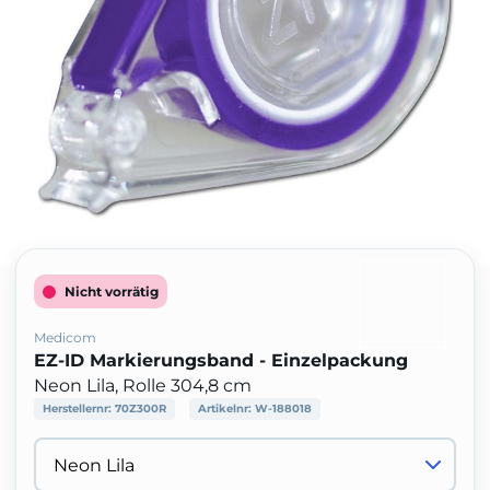
Nicht vorrätig
Medicom
EZ-ID Markierungsband - Einzelpackung
Neon Lila, Rolle 304,8 cm
Herstellernr:
70Z300R
Artikelnr:
W-188018