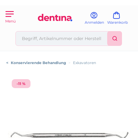
Menü
Anmelden
Warenkorb
<
Konservierende Behandlung
>
Exkavatoren
-11 %