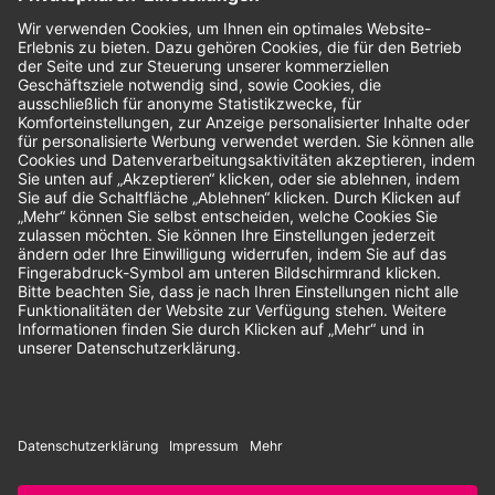
Bewertungen
Unsere Zahlungsarten:
Rechnung
SEPA-Lastschrift
Vorkasse