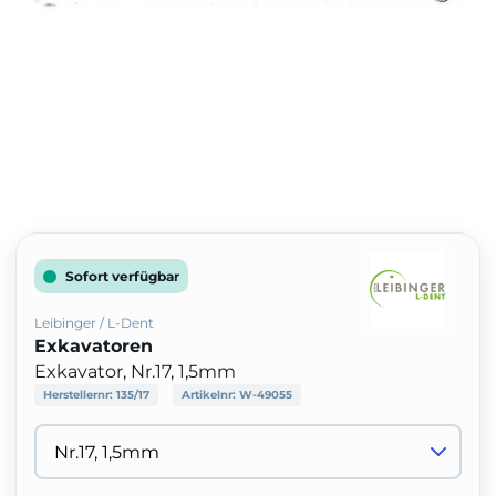
Sofort verfügbar
Leibinger / L-Dent
Exkavatoren
Exkavator, Nr.17, 1,5mm
Herstellernr:
135/17
Artikelnr:
W-49055