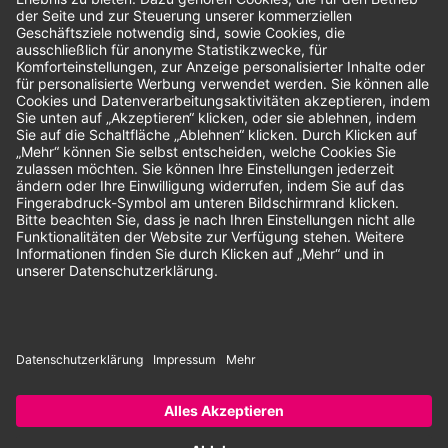
Bewertungen
Unsere Zahlungsarten:
Rechnung
SEPA-Lastschrift
Vorkasse
© 2026 Dentina GmbH | Alle Rechte vorbehalten | * Alle Preise zzgl.