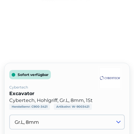
Sofort verfügbar
Cybertech
Excavator
Cybertech, Hohlgriff, Gr.L, 8mm, 1St
Herstellernr:
C900-3421
Artikelnr:
W-9003421