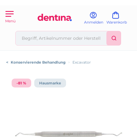
Menü
Anmelden
Warenkorb
<
Konservierende Behandlung
>
Excavator
-81 %
Hausmarke