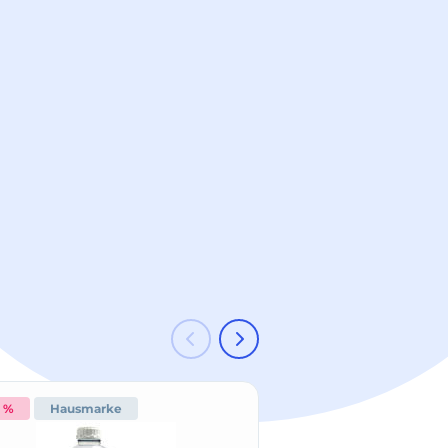
3 %
Hausmarke
-33 %
Hausmark