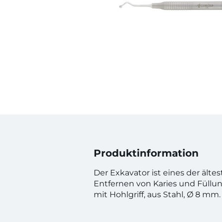
Produktinformation
Der Exkavator ist eines der ält
Entfernen von Karies und Füllu
mit Hohlgriff, aus Stahl,
Ø
8 mm.