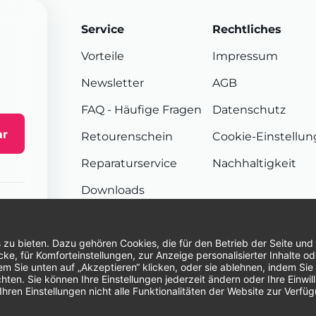
Service
Rechtliches
Vorteile
Impressum
Newsletter
AGB
FAQ
- Häufige Fragen
Datenschutz
ar
Retourenschein
Cookie-Einstellu
Reparaturservice
Nachhaltigkeit
Downloads
Sendungsverfolgung
Unsere Zahlungsarten:
Re