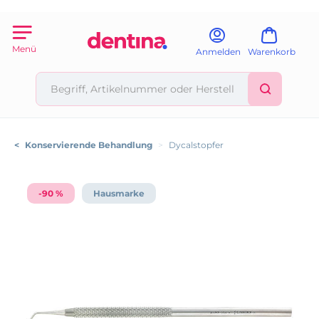
Menü
Anmelden
Warenkorb
<
Konservierende Behandlung
>
Dycalstopfer
-90 %
Hausmarke