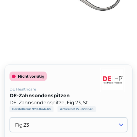
Nicht vorrätig
DE Healthcare
DE-Zahnsondenspitzen
DE-Zahnsondenspitze, Fig.23, St
Herstellernr:
979-1646-RS
Artikelnr:
W-9791646