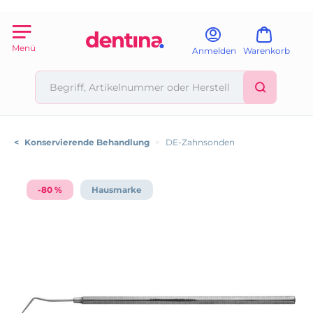
Menü
Anmelden
Warenkorb
<
Konservierende Behandlung
>
DE-Zahnsonden
-80 %
Hausmarke