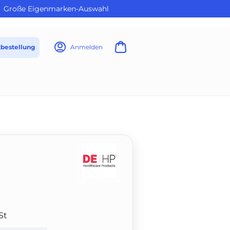
Große Eigenmarken-Auswahl
tbestellung
Anmelden
St