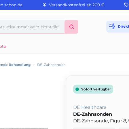
en schon da
Versandkostenfrei ab 200 €
Direk
ote
ende Behandlung
>
DE-Zahnsonden
Sofort verfügbar
DE Healthcare
DE-Zahnsonden
DE-Zahnsonde, Figur 8, 