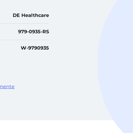
DE Healthcare
979-0935-RS
W-9790935
umente