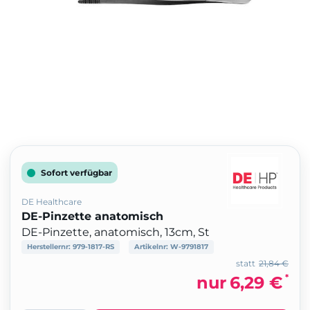
Sofort verfügbar
DE Healthcare
DE-Pinzette anatomisch
DE-Pinzette, anatomisch, 13cm, St
Herstellernr:
979-1817-RS
Artikelnr:
W-9791817
statt
21,84 €
*
nur
6,29 €