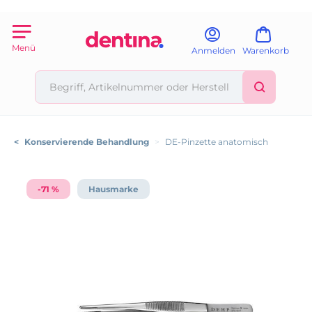
Menü
Anmelden
Warenkorb
<
Konservierende Behandlung
>
DE-Pinzette anatomisch
-71 %
Hausmarke