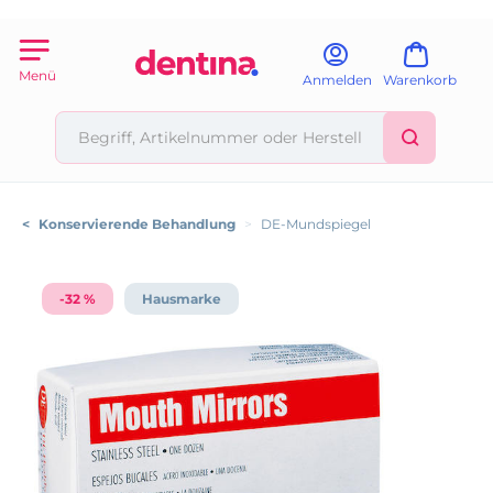
Menü
Anmelden
Warenkorb
<
Konservierende Behandlung
>
DE-Mundspiegel
-32 %
Hausmarke